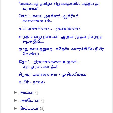
"மலையகத் தமிழ்ச் சிறுகதைகளில் மத்திய தர
வர்க்கம்"...
கொட்டகலை அரசினர் ஆசிரியர்
கலாசாலையில்..
க.பெ.ரணசிங்கம்…. -மு.சிவலிங்கம்
சாந்தி எனது நண்பன். ஆத்மார்த்தம் நிறைந்த
சமூகஜீவி....
நமது கலைத்துறை.. சுதேசிய வளர்ச்சியில் நிமிர
வேண்டு...
தோட்ட நிர்வாகங்களை உலுக்கிய
தொழிற்சங்கவாதி..!
சிறுவர் பண்ணைகள் - மு.சிவலிங்கம்
உயிர் - நாவல்
►
நவம்பர்
(1)
►
அக்டோபர்
(1)
►
செப்டம்பர்
(3)