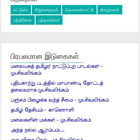
கட்டுரை
சிறுகதைகள்
தொலைக்காட்சி
நிகழ்வுகள்
பத்திரிகை
புத்தகங்கள்
பிரபலமான இடுகைகள்
மலையகத் தமிழர் நாட்டுப்புற பாடல்கள் -
மு.சிவலிங்கம்
புதியகாற்று படத்தில் மாயாண்டி தோட்டத்
தலைவராக மு.சிவலிங்கம்
பஞ்சம் பிழைக்க வந்த சீமை - மு.சிவலிங்கம்
தமிழ் தேசியம் - காணொளி
மலைகளின் மக்கள் - மு.சிவலிங்கம்
அந்த நல்ல ஆரம்பம்....