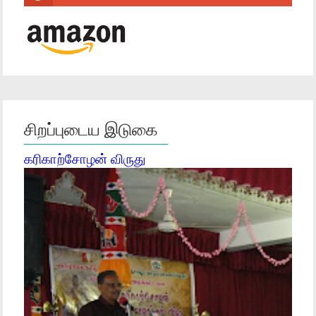
சிறப்புடைய இடுகை
கரிகாற்சோழன் விருது