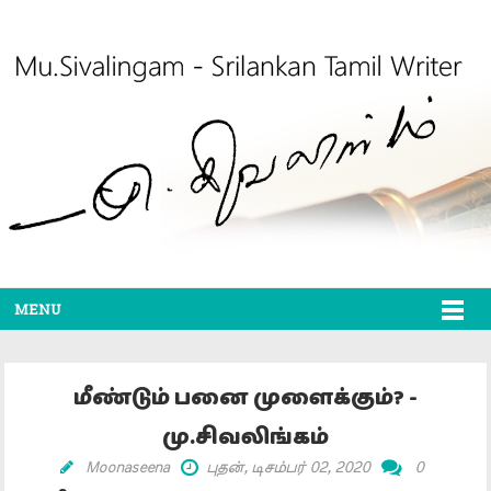
MENU
மீண்டும் பனை முளைக்கும்? -
மு.சிவலிங்கம்
Moonaseena
புதன், டிசம்பர் 02, 2020
0