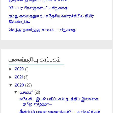
ஒரு விதை நெல் - மு.சிவலிங்கம்
"பேப்பர் பிரஜைகள்..." - சிறுகதை
நமது கலைத்துறை.. சுதேசிய வளர்ச்சியில் நிமிர
வேண்டும்..
வெந்து தணிந்தது காலம்...- சிறுகதை
வலைப்பதிவு காப்பகம்
►
2023
(1)
►
2021
(3)
▼
2020
(27)
▼
டிசம்பர்
(21)
மலேசிய இயல் பதிப்பகம் நடத்திய இலங்கை
தமிழ் எழுத்தா...
மீண்டும் பனை முளைக்கும்? - மு.சிவலிங்கம்