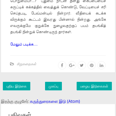
பொறுமையா...?” புதுமை நாடன் தனது கைப்பையைச்
சுருட்டிக் கக்கத்தில் வைத்துக் கொண்டு, வேட்டியைச் சரி
செய்தபடி, பேவ்மன்டில் நின்றார். வீதியைக் கடக்க
விருக்கும் கூட்டம் இவரது பின்னால் நின்றது. அங்கே
எவருக்குமே குறுக்கே நுழைவதற்குப் பயம் தயங்கித்
தயங்கி நின்றுக் கொண்டிருந் தார்கள்.
மேலும் படிக்க....
சிறுகதைகள்
புதிய இடுகை
முகப்பு
பழைய இடுகைகள்
இதற்கு குழுசேர்:
கருத்துரைகளை இடு (Atom)
பதிவுகள்