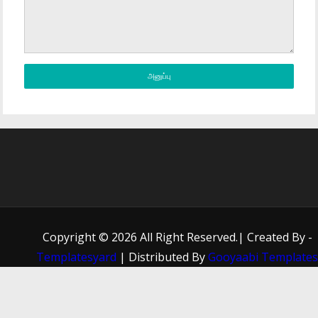
Copyright ©
2026 All Right Reserved.| Created By -
Templatesyard
| Distributed By
Gooyaabi Template