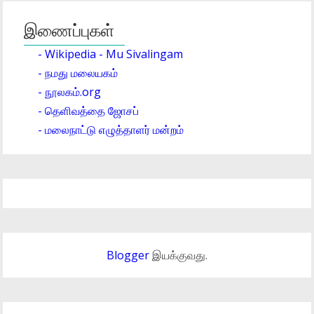
இணைப்புகள்
- Wikipedia - Mu Sivalingam
- நமது மலையகம்
- நூலகம்.org
- தெளிவத்தை ஜோசப்
- மலைநாட்டு எழுத்தாளர் மன்றம்
Blogger
இயக்குவது.