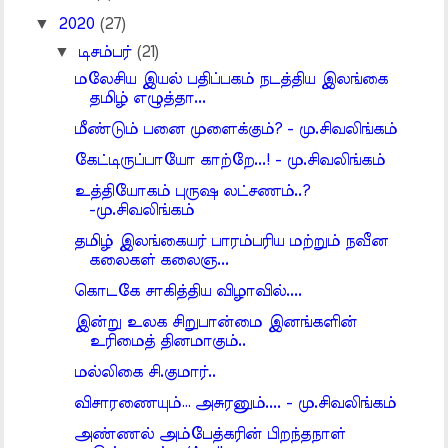
▼
2020
(27)
▼
டிசம்பர்
(21)
மலேசிய இயல் பதிப்பகம் நடத்திய இலங்கை
தமிழ் எழுத்தா...
மீண்டும் பனை முளைக்கும்? - மு.சிவலிங்கம்
கேட்டிருப்பாயோ காற்றே...! - மு.சிவலிங்கம்
உத்தியோகம் புருஷ லட்சணம்..?
-மு.சிவலிங்கம்
தமிழ் இலங்கையர் பாரம்பரிய மற்றும் நவீன
கலைகள் கலைஞ...
கொடகே சாகித்திய விழாவில்....
இன்று உலக சிறுபான்மை இனங்களின்
உரிமைத் தினமாகும்..
மல்லிகை சி.குமார்..
விசாரணையும்… அசுரனும்.... - மு.சிவலிங்கம்
அண்ணல் அம்பேத்கரின் பிறந்தநாள்