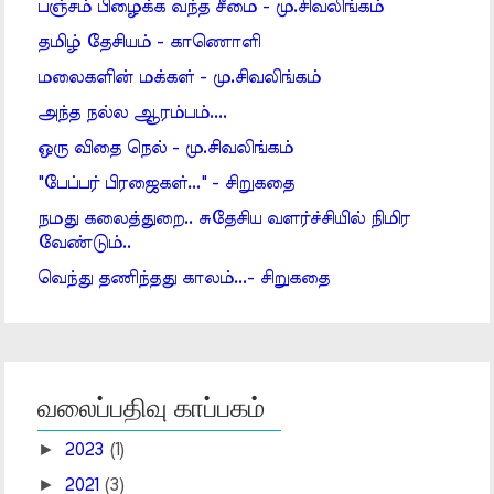
பஞ்சம் பிழைக்க வந்த சீமை - மு.சிவலிங்கம்
தமிழ் தேசியம் - காணொளி
மலைகளின் மக்கள் - மு.சிவலிங்கம்
அந்த நல்ல ஆரம்பம்....
ஒரு விதை நெல் - மு.சிவலிங்கம்
"பேப்பர் பிரஜைகள்..." - சிறுகதை
நமது கலைத்துறை.. சுதேசிய வளர்ச்சியில் நிமிர
வேண்டும்..
வெந்து தணிந்தது காலம்...- சிறுகதை
வலைப்பதிவு காப்பகம்
►
2023
(1)
►
2021
(3)