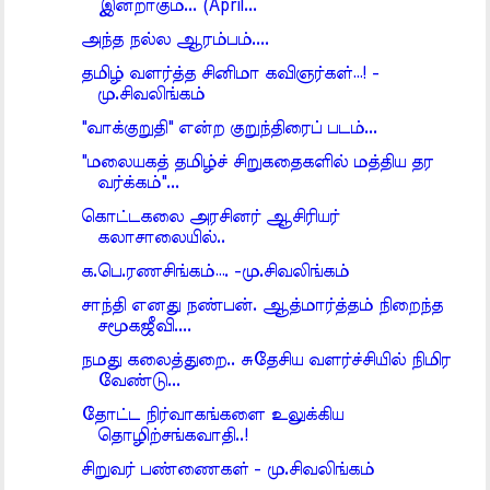
இன்றாகும்... (April...
அந்த நல்ல ஆரம்பம்....
தமிழ் வளர்த்த சினிமா கவிஞர்கள்…! -
மு.சிவலிங்கம்
"வாக்குறுதி" என்ற குறுந்திரைப் படம்...
"மலையகத் தமிழ்ச் சிறுகதைகளில் மத்திய தர
வர்க்கம்"...
கொட்டகலை அரசினர் ஆசிரியர்
கலாசாலையில்..
க.பெ.ரணசிங்கம்…. -மு.சிவலிங்கம்
சாந்தி எனது நண்பன். ஆத்மார்த்தம் நிறைந்த
சமூகஜீவி....
நமது கலைத்துறை.. சுதேசிய வளர்ச்சியில் நிமிர
வேண்டு...
தோட்ட நிர்வாகங்களை உலுக்கிய
தொழிற்சங்கவாதி..!
சிறுவர் பண்ணைகள் - மு.சிவலிங்கம்