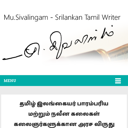
MENU
தமிழ் இலங்கையர் பாரம்பரிய
மற்றும் நவீன கலைகள்
கலைஞர்களுக்கான அரச விருது