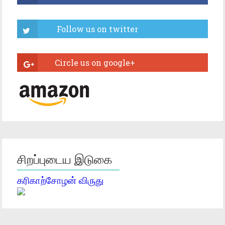
சிறப்புடைய இடுகை
கரிகாற்சோழன் விருது