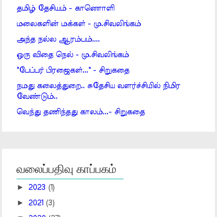
தமிழ் தேசியம் - காணொளி
மலைகளின் மக்கள் - மு.சிவலிங்கம்
அந்த நல்ல ஆரம்பம்....
ஒரு விதை நெல் - மு.சிவலிங்கம்
"பேப்பர் பிரஜைகள்..." - சிறுகதை
நமது கலைத்துறை.. சுதேசிய வளர்ச்சியில் நிமிர
வேண்டும்..
வெந்து தணிந்தது காலம்...- சிறுகதை
வலைப்பதிவு காப்பகம்
►
2023
(1)
►
2021
(3)