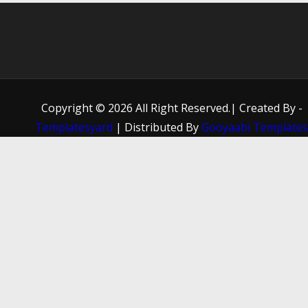
Copyright ©
2026 All Right Reserved.| Created By -
Templatesyard
| Distributed By
Gooyaabi Template