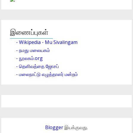
இணைப்புகள்
- Wikipedia - Mu Sivalingam
- நமது மலையகம்
- நூலகம்.org
- தெளிவத்தை ஜோசப்
- மலைநாட்டு எழுத்தாளர் மன்றம்
Blogger
இயக்குவது.