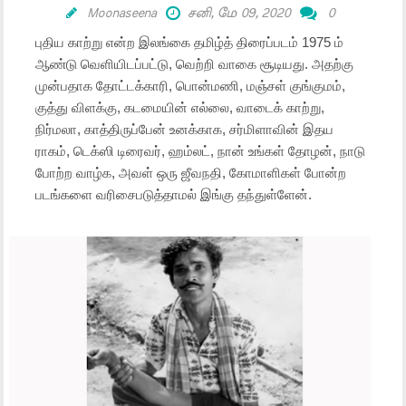
Moonaseena
சனி, மே 09, 2020
0
புதிய காற்று என்ற இலங்கை தமிழ்த் திரைப்படம் 1975 ம்
ஆண்டு வெளியிடப்பட்டு, வெற்றி வாகை சூடியது. அதற்கு
முன்பதாக தோட்டக்காரி, பொன்மணி, மஞ்சள் குங்குமம்,
குத்து விளக்கு, கடமையின் எல்லை, வாடைக் காற்று,
நிர்மலா, காத்திருப்பேன் உனக்காக, சர்மிளாவின் இதய
ராகம், டெக்ஸி டிரைவர், ஹம்லட், நான் உங்கள் தோழன், நாடு
போற்ற வாழ்க, அவள் ஒரு ஜீவநதி, கோமாளிகள் போன்ற
படங்களை வரிசைபடுத்தாமல் இங்கு தந்துள்ளேன்.