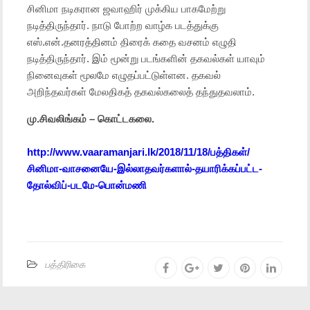
சினிமா நடிகரான ஜவாஹிர் முக்கிய பாகமேற்று
நடித்திருந்தார். நாடு போற்ற வாழ்க படத்துக்கு
எஸ்.என்.தனரத்தினம் திரைக் கதை வசனம் எழுதி
நடித்திருந்தார். இம் மூன்று படங்களின் தகவல்கள் யாவும்
நினைவுகள் மூலமே எழுதப்பட்டுள்ளன. தகவல்
அறிந்தவர்கள் மேலதிகத் தகவல்கலைத் தந்துதவலாம்.
மு.சிவலிங்கம் – கொட்டகலை.
http://www.vaaramanjari.lk/2018/11/18/பத்திகள்/
சினிமா-வாசனையே-இல்லாதவர்களால்-தயாரிக்கப்பட்ட-
தோல்விப்-படமே-பொன்மணி
பத்திரிகை