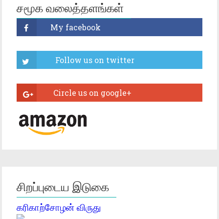
சமூக வலைத்தளங்கள்
சிறப்புடைய இடுகை
கரிகாற்சோழன் விருது