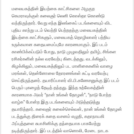
மலையகத்தின் இயற்கை காட்சிகளை அழகுற
கெமராவுக்குள் கலைஞர் லெனி கொஸ்தா கொண்டு
வந்திருந்தார். வேறு எந்த இலங்கைப் படங்களையும் விட
புதிய காற்று படம் வெற்றி பெற்றதற்கு மலையகத்தின்
இயற்கை காட்சிகளும், மலையகத் தொழிலாளர் பற்றிய
உருக்கமான கதையமைப்புமே காரணமாகும். இப் படம்
காண்பிக்கப்படும் போது, நாடு முழுவதிலும் தமிழ், சிங்கள
ரசிகர்களின் நல்ல வரவேற்பு கிடைத்தது. வடக்கிலும்,
கிழக்கிலும், மலையகத்திலும் பட மாளிகைகளில் வாழை
மரங்கள், தென்னோலை தோரணங்கள் கட்டி வரவேற்பு
செய்திருந்தனர். தயாரிப்பாளர் வி.பி.கணேசனுக்கு இப் படம்
பெரும் புகழைத் தேடித் தந்தது. இந்த உத்வேகத்தின்
காரணமாக அவர் “நான் உங்கள் தோழன்”, “நாடு போற்ற
வாழ்க” போன்ற இரு படங்களையும் அடுத்தடுத்து
தயாரித்தார். கலைஞர் கலைச்செல்வன், நான் உங்கள் தோழன்
படத்துக்கு திரைக் கதை வசனம் எழுதி, கதாநாயகி
அப்புத்தளை சுபாசினிக்கு தந்தையாக பாகமேற்று
நடித்திருந்தார். இப் படத்தில் வானொலி, மேடை நாடக