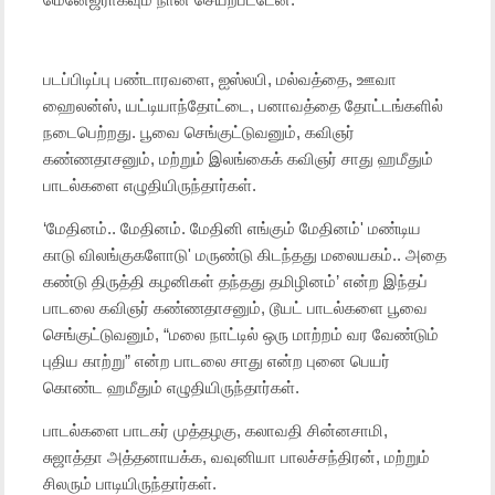
படப்பிடிப்பு பண்டாரவளை, ஐஸ்லபி, மல்வத்தை, ஊவா
ஹைலன்ஸ், யட்டியாந்தோட்டை, பனாவத்தை தோட்டங்களில்
நடைபெற்றது. பூவை செங்குட்டுவனும், கவிஞர்
கண்ணதாசனும், மற்றும் இலங்கைக் கவிஞர் சாது ஹமீதும்
பாடல்களை எழுதியிருந்தார்கள்.
‘மேதினம்.. மேதினம். மேதினி எங்கும் மேதினம்' மண்டிய
காடு விலங்குகளோடு' மருண்டு கிடந்தது மலையகம்.. அதை
கண்டு திருத்தி கழனிகள் தந்தது தமிழினம்’ என்ற இந்தப்
பாடலை கவிஞர் கண்ணதாசனும், டூயட் பாடல்களை பூவை
செங்குட்டுவனும், “மலை நாட்டில் ஒரு மாற்றம் வர வேண்டும்
புதிய காற்று” என்ற பாடலை சாது என்ற புனை பெயர்
கொண்ட ஹமீதும் எழுதியிருந்தார்கள்.
பாடல்களை பாடகர் முத்தழகு, கலாவதி சின்னசாமி,
சுஜாத்தா அத்தனாயக்க, வவுனியா பாலச்சந்திரன், மற்றும்
சிலரும் பாடியிருந்தார்கள்.