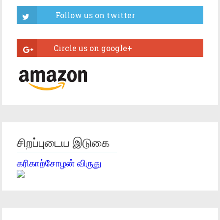
சிறப்புடைய இடுகை
கரிகாற்சோழன் விருது