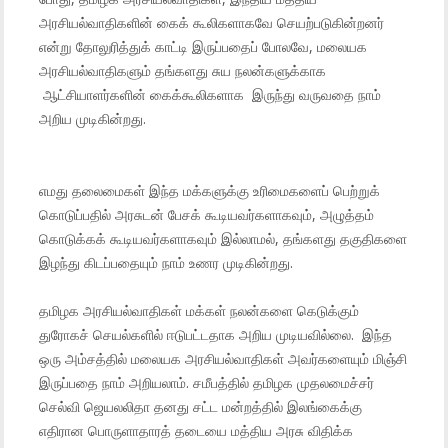
அரசியல்வாதிகளின் கைக் கூலிகளாகவே செயற்படுகின்றனர்
என்று தோலுரித்துக் காட்டி இருப்பதைப் போலவே, மலையக
அரசியல்வாதிகளும் தங்களது சுய நலன்களுக்காக
ஆட்சியாளர்களின் கைக்கூலிகளாக இருந்து வருவதை நாம்
அறிய முடிகின்றது.
எமது தலைமைகள் இந்த மக்களுக்கு உரிமைகளைப் பெற்றுக்
கொடுப்பதில் அரசுடன் பேசக் கூடியவர்களாகவும், அழுத்தம்
கொடுக்கக் கூடியவர்களாகவும் இல்லாமல், தங்களது தகுதிகளை
இழந்து கிடப்பதையும் நாம் உணர முடிகின்றது.
தமிழக அரசியல்வாதிகள் மக்கள் நலன்களை கெடுக்கும்
துரோகச் செயல்களில் ஈடுபட்டதாக அறிய முடியவில்லை. இந்த
ஒரு அம்சத்தில் மலையக அரசியல்வாதிகள் அவர்களையும் மிஞ்சி
இருப்பதை நாம் அறியலாம். சமீபத்தில் தமிழக முதலமைச்சர்
செல்வி ஜெயலலிதா தனது சட்ட மன்றத்தில் இலங்கைக்கு
எதிரான பொருளாதாரத் தடையை மத்திய அரசு விதிக்க