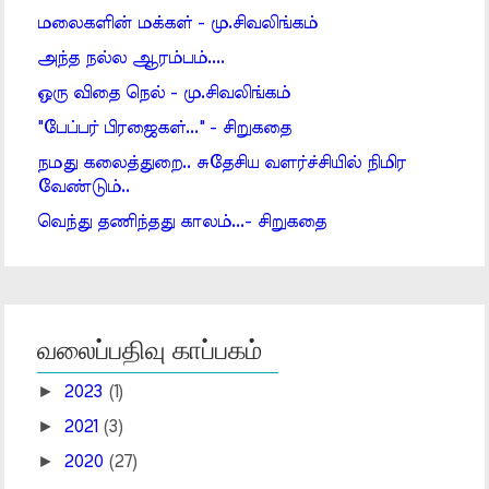
மலைகளின் மக்கள் - மு.சிவலிங்கம்
அந்த நல்ல ஆரம்பம்....
ஒரு விதை நெல் - மு.சிவலிங்கம்
"பேப்பர் பிரஜைகள்..." - சிறுகதை
நமது கலைத்துறை.. சுதேசிய வளர்ச்சியில் நிமிர
வேண்டும்..
வெந்து தணிந்தது காலம்...- சிறுகதை
வலைப்பதிவு காப்பகம்
►
2023
(1)
►
2021
(3)
►
2020
(27)