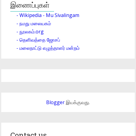
இணைப்புகள்
- Wikipedia - Mu Sivalingam
- நமது மலையகம்
- நூலகம்.org
- தெளிவத்தை ஜோசப்
- மலைநாட்டு எழுத்தாளர் மன்றம்
Blogger
இயக்குவது.
Contact us