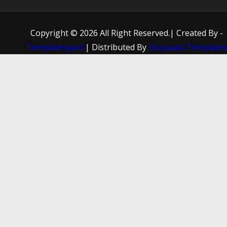
Copyright ©
2026 All Right Reserved.| Created By -
Templatesyard
| Distributed By
Gooyaabi Template