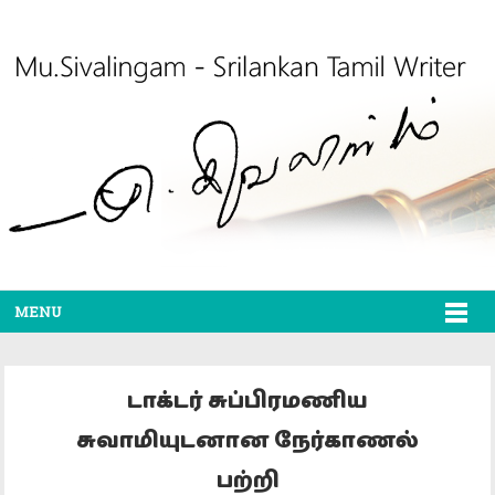
MENU
டாக்டர் சுப்பிரமணிய
சுவாமியுடனான நேர்காணல்
பற்றி