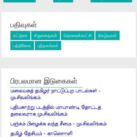
பதிவுகள்
கட்டுரை
சிறுகதைகள்
தொலைக்காட்சி
நிகழ்வுகள்
பத்திரிகை
புத்தகங்கள்
பிரபலமான இடுகைகள்
மலையகத் தமிழர் நாட்டுப்புற பாடல்கள் -
மு.சிவலிங்கம்
புதியகாற்று படத்தில் மாயாண்டி தோட்டத்
தலைவராக மு.சிவலிங்கம்
பஞ்சம் பிழைக்க வந்த சீமை - மு.சிவலிங்கம்
தமிழ் தேசியம் - காணொளி